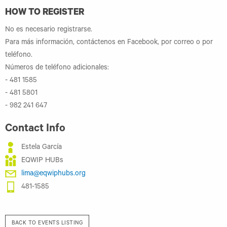
HOW TO REGISTER
No es necesario registrarse.
Para más información, contáctenos en Facebook, por correo o por
teléfono.
Números de teléfono adicionales:
- 481 1585
- 481 5801
- 982 241 647
Contact Info
Estela García
EQWIP HUBs
lima@eqwiphubs.org
481-1585
BACK TO EVENTS LISTING