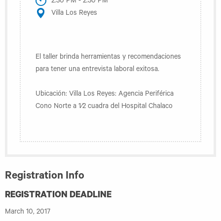
2:30 PM - 2:30 PM
Villa Los Reyes
El taller brinda herramientas y recomendaciones
para tener una entrevista laboral exitosa.
Ubicación: Villa Los Reyes: Agencia Periférica
Cono Norte a 1⁄2 cuadra del Hospital Chalaco
Registration Info
REGISTRATION DEADLINE
March 10, 2017