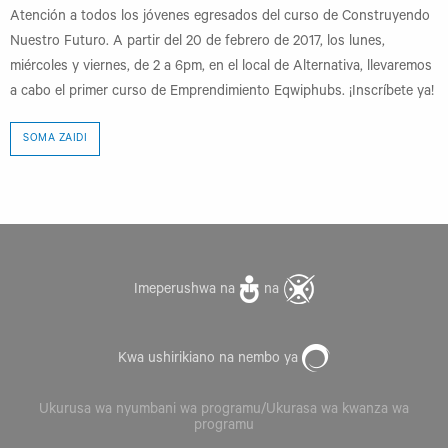
Atención a todos los jóvenes egresados del curso de Construyendo
Nuestro Futuro. A partir del 20 de febrero de 2017, los lunes,
miércoles y viernes, de 2 a 6pm, en el local de Alternativa, llevaremos
a cabo el primer curso de Emprendimiento Eqwiphubs. ¡Inscríbete ya!
SOMA ZAIDI
Imeperushwa na
na
Kwa ushirikiano na nembo ya
Ukurusa wa nyumbani wa programu/Ukurasa wa kwanza wa
programu