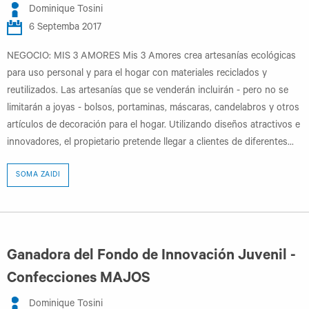
Dominique Tosini
6 Septemba 2017
NEGOCIO: MIS 3 AMORES Mis 3 Amores crea artesanías ecológicas
para uso personal y para el hogar con materiales reciclados y
reutilizados. Las artesanías que se venderán incluirán - pero no se
limitarán a joyas - bolsos, portaminas, máscaras, candelabros y otros
artículos de decoración para el hogar. Utilizando diseños atractivos e
innovadores, el propietario pretende llegar a clientes de diferentes...
SOMA ZAIDI
Ganadora del Fondo de Innovación Juvenil -
Confecciones MAJOS
Dominique Tosini