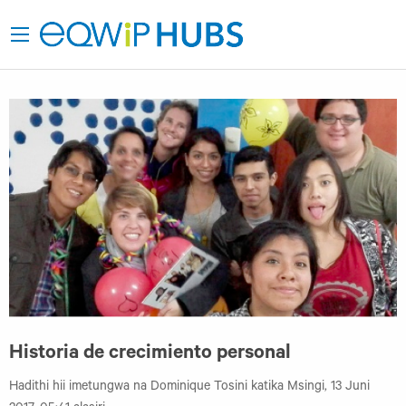
Historia de crecimiento personal
Hadithi hii imetungwa na Dominique Tosini katika Msingi, 13 Juni