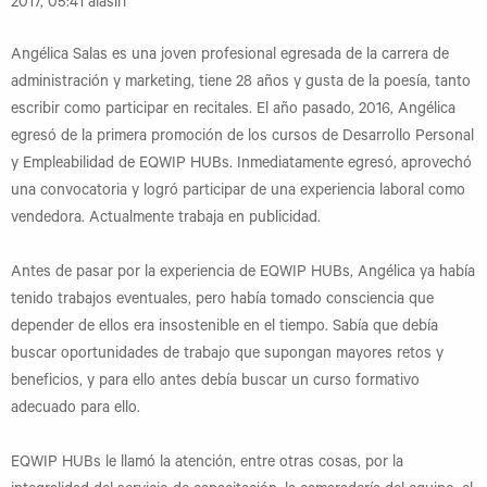
2017, 05:41 alasiri
Angélica Salas es una joven profesional egresada de la carrera de
administración y marketing, tiene 28 años y gusta de la poesía, tanto
escribir como participar en recitales. El año pasado, 2016, Angélica
egresó de la primera promoción de los cursos de Desarrollo Personal
y Empleabilidad de EQWIP HUBs. Inmediatamente egresó, aprovechó
una convocatoria y logró participar de una experiencia laboral como
vendedora. Actualmente trabaja en publicidad.
Antes de pasar por la experiencia de EQWIP HUBs, Angélica ya había
tenido trabajos eventuales, pero había tomado consciencia que
depender de ellos era insostenible en el tiempo. Sabía que debía
buscar oportunidades de trabajo que supongan mayores retos y
beneficios, y para ello antes debía buscar un curso formativo
adecuado para ello.
EQWIP HUBs le llamó la atención, entre otras cosas, por la